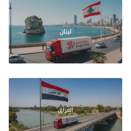
لبنان
العراق