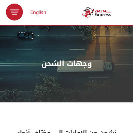
Ski
t
English
conten
وجهات الشحن