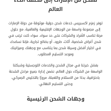
نشحن من الإمارات إلى مختلف أنحاء
العالم
توفر زمزم اكسبريس خدمات شحن دولية موثوقة من دولة الإمارات
إلى مجموعة واسعة من الوجهات الإقليمية والعالمية، مع حلول
مرنة تناسب الأفراد والشركات على حد سواء. سواء كنت ترغب في
شحن أغراض شخصية، أثاث، طرود، أو بضائع تجارية، فإننا نساعدك
في اختيار أفضل وسيلة شحن بما يتناسب مع وجهتك وميزانيتك
وموعد التسليم المطلوب.
بفضل خبرتنا في مجال الشحن والخدمات اللوجستية وشبكتنا
الواسعة من الشركاء حول العالم، نضمن إدارة جميع مراحل الشحنة
باحترافية، بدءًا من الاستلام والتعبئة، مرورًا بالتخليص الجمركي،
وحتى التسليم النهائي.
وجهات الشحن الرئيسية