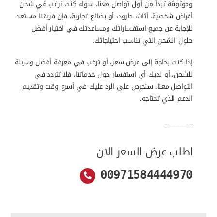
وموثوقة تبدأ من أول تواصل معنا. سواء كنت ترغب في شحن
أغراض شخصية، أثاث، طرود، أو بضائع تجارية، فإن فريقنا مستعد
للإجابة عن جميع استفساراتك ومساعدتك في اختيار أفضل
حلول الشحن التي تناسب احتياجاتك.
إذا كنت بحاجة إلى عرض سعر، أو ترغب في معرفة أفضل وسيلة
للشحن، أو لديك أي استفسار حول خدماتنا، فلا تتردد في
التواصل معنا. سنحرص على الرد عليك في أسرع وقت وتقديم
الدعم الذي تحتاجه.
اطلب عرض السعر الان
00971584444970