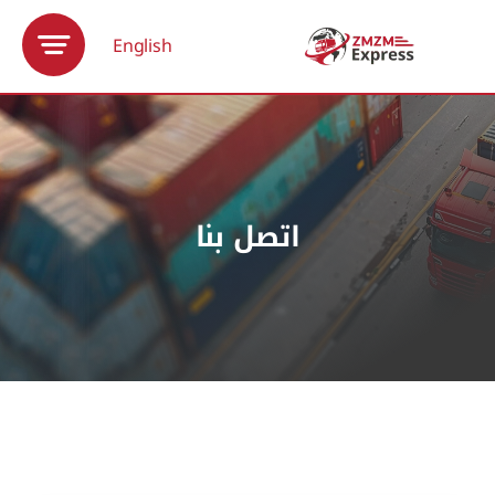
Ski
t
English
conten
اتصل بنا