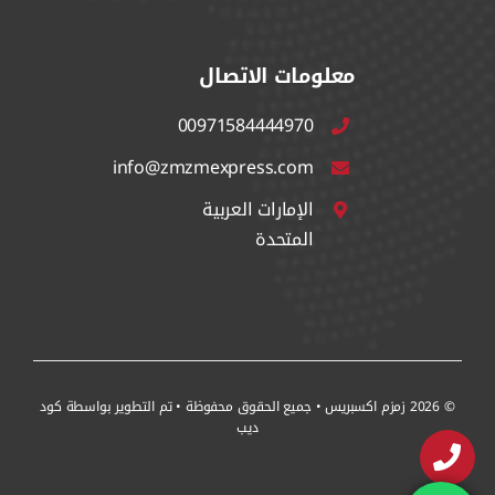
معلومات الاتصال
00971584444970
info@zmzmexpress.com
الإمارات العربية
المتحدة
© 2026 زمزم اكسبريس • جميع الحقوق محفوظة • تم التطوير بواسطة
كود
ديب