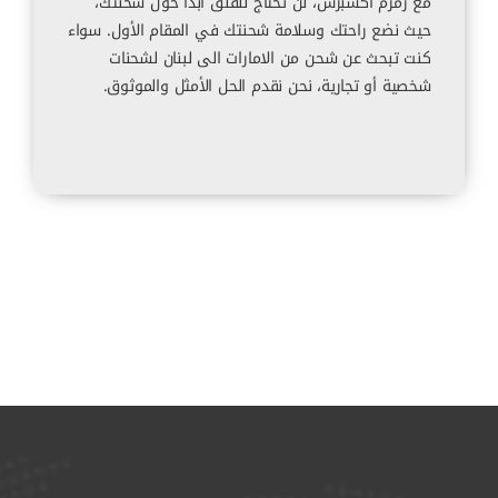
مع زمزم اكسبرس، لن تحتاج للقلق أبدًا حول شحنتك،
حيث نضع راحتك وسلامة شحنتك في المقام الأول. سواء
كنت تبحث عن شحن من الامارات الى لبنان لشحنات
شخصية أو تجارية، نحن نقدم الحل الأمثل والموثوق.