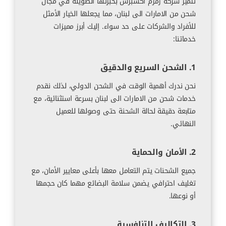
تتميز شركة زمزم اكسبرس بخبرتها الطويلة في مجال
شحن من الامارات الى لبنان، مما يجعلها الخيار الأمثل
للأفراد والشركات على حد سواء. إليك أبرز مميزات
خدماتنا:
1. الشحن السريع والدقيق
نحن ندرك أهمية الوقت في الشحن الدولي، لذلك نقدم
خدمات شحن من الامارات الى لبنان بسرعة استثنائية، مع
متابعة دقيقة لحالة الشحنة حتى وصولها للعميل
النهائي.
2. الأمان والحماية
جميع الشحنات يتم التعامل معها بأعلى معايير الأمان، مع
تغليف احترافي يضمن سلامة البضائع مهما كان حجمها
أو نوعها.
3. التكاليف التنافسية