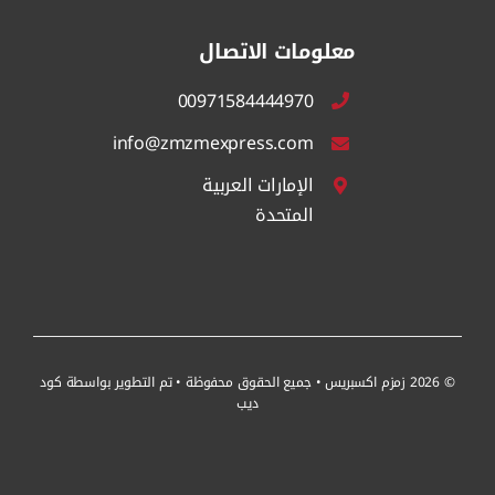
معلومات الاتصال
00971584444970
info@zmzmexpress.com
الإمارات العربية
المتحدة
© 2026 زمزم اكسبريس • جميع الحقوق محفوظة • تم التطوير بواسطة
كود
ديب