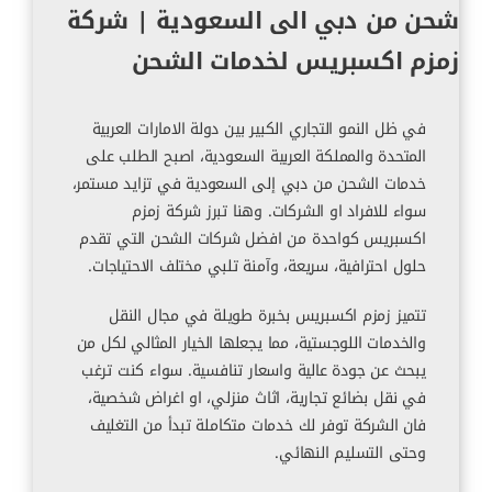
شحن من دبي الى السعودية | شركة
زمزم اكسبريس لخدمات الشحن
في ظل النمو التجاري الكبير بين دولة الامارات العربية
المتحدة والمملكة العربية السعودية، اصبح الطلب على
خدمات الشحن من دبي إلى السعودية في تزايد مستمر،
سواء للافراد او الشركات. وهنا تبرز شركة زمزم
اكسبريس كواحدة من افضل شركات الشحن التي تقدم
حلول احترافية، سريعة، وآمنة تلبي مختلف الاحتياجات.
تتميز زمزم اكسبريس بخبرة طويلة في مجال النقل
والخدمات اللوجستية، مما يجعلها الخيار المثالي لكل من
يبحث عن جودة عالية واسعار تنافسية. سواء كنت ترغب
في نقل بضائع تجارية، اثاث منزلي، او اغراض شخصية،
فان الشركة توفر لك خدمات متكاملة تبدأ من التغليف
وحتى التسليم النهائي.